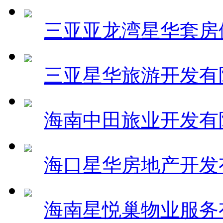
三亚亚龙湾星华套房
三亚星华旅游开发有
海南中田旅业开发有
海口星华房地产开发
海南星悦巢物业服务