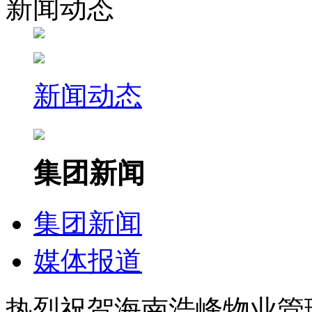
新闻动态
新闻动态
集团新闻
集团新闻
媒体报道
热烈祝贺海南浩峰物业管