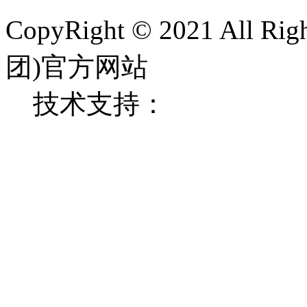
CopyRight © 2021 All
团)官方网站
技术支持：