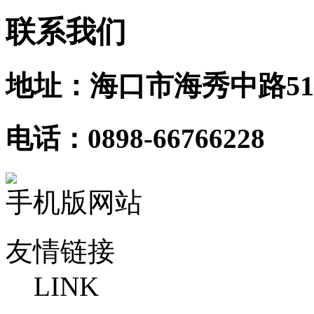
联系我们
地址：海口市海秀中路51
电话：0898-66766228
手机版网站
友情链接
LINK