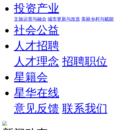
投资产业
文旅运营与融合
城市更新与改造
美丽乡村与赋能
社会公益
人才招聘
人才理念
招聘职位
星籍会
星华在线
意见反馈
联系我们