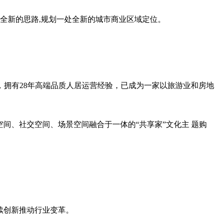
全新的思路,规划一处全新的城市商业区域定位。
，拥有28年高端品质人居运营经验，已成为一家以旅游业和房地
空间、社交空间、场景空间融合于一体的“共享家”文化主 题购
续创新推动行业变革。