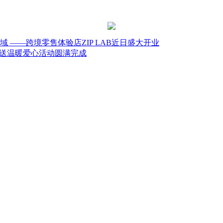
——跨境零售体验店ZIP LAB近日盛大开业
节送温暖爱心活动圆满完成