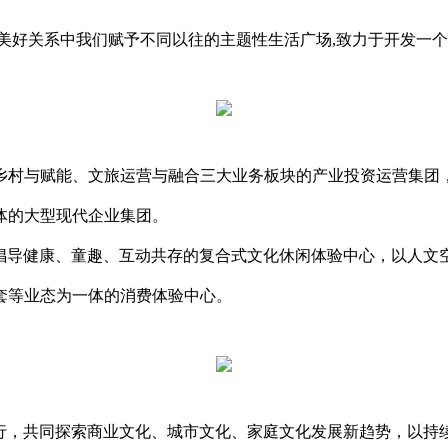
美好关系中我们赋予不同以往的主题性生活广场,致力于开发一个
丽乡村与赋能、文旅运营与融合三大业务板块的产业投资运营集团
体的大型现代企业集团。
是倡导健康、童趣、互动共存的复合式文化休闲体验中心，以人文
套等业态为一体的消费体验中心。
手同行，共同探索商业文化、城市文化、家庭文化发展新趋势，以持