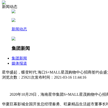
新闻动态
新闻动态
集团新闻
集团新闻
媒体报道
星华盛起，蝶变时代 海口S+MALL星茂购物中心招商签约会盛
浏览次数：25921次
发布时间：2021-03-16 11:44:16
2020年10月29日，海南星华集团S+MALL星茂购
华夏巨幕影城全国开发总经理秦勇、旺豪精品生活超市董事长